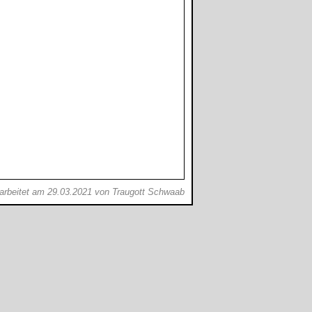
earbeitet am 29.03.2021 von Traugott Schwaab