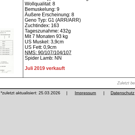
Wollqualitat: 8
Bemuskelung: 9
Äußere Erscheinung: 8
Geno Typ: G1 (ARR/ARR)
Zuchtindex: 163
Tageszunahme: 432g
Mit 7 Monaten 93 kg
US Muskel: 3,9cm
US Fett: 0,9cm
NMS: 90/107/104/107
Spider Lamb: NN
Juli 2019 verkauft
Zuletzt b
*zuletzt aktualisiert: 25.03.2026 |
Impressum
|
Datenschutz