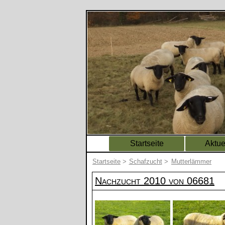
Startseite
Aktue
Startseite
>
Schafzucht
>
Mutterlämmer
Nachzucht 2010 von 06681