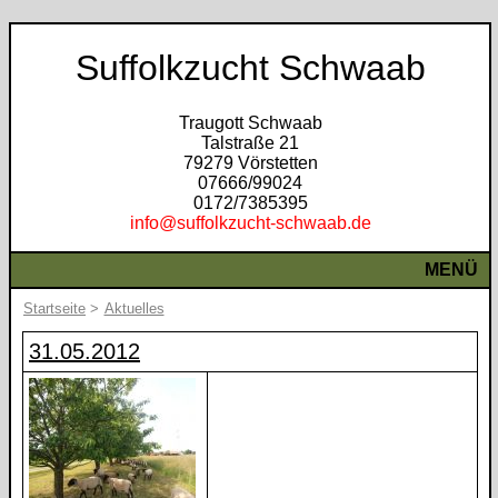
Suffolkzucht Schwaab
Traugott Schwaab
Talstraße 21
79279 Vörstetten
07666/99024
0172/7385395
info@suffolkzucht-schwaab.de
MENÜ
Startseite
>
Aktuelles
31.05.2012