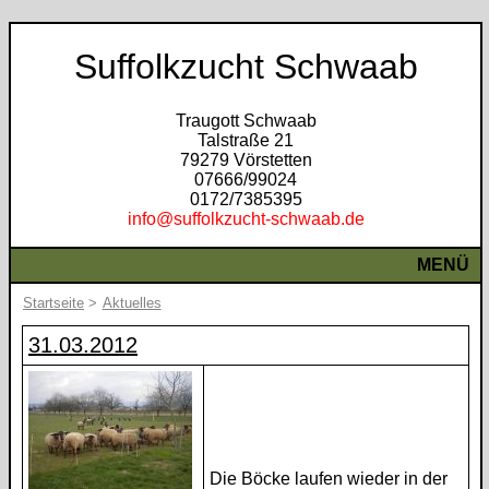
Suffolkzucht Schwaab
Traugott Schwaab
Talstraße 21
79279 Vörstetten
07666/99024
0172/7385395
info@suffolkzucht-schwaab.de
MENÜ
Startseite
>
Aktuelles
31.03.2012
Die Böcke laufen wieder in der