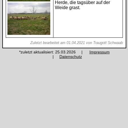
Herde, die tagsüber auf der
Weide grast.
Zuletzt bearbeitet am 01.04.2021 von Traugott Schwaab
*zuletzt aktualisiert: 25.03.2026 |
Impressum
|
Datenschutz