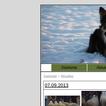
Startseite
Aktue
Startseite
>
Aktuelles
07.09.2013