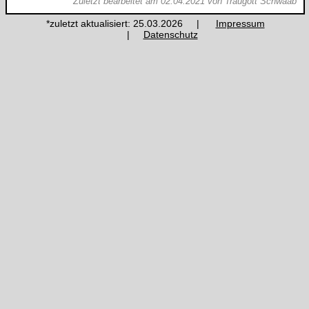
Zuletzt bearbeitet am 02.04.2021 von Traugott Schwaab
*zuletzt aktualisiert: 25.03.2026 |
Impressum
|
Datenschutz