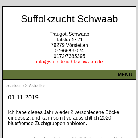
Suffolkzucht Schwaab
Traugott Schwaab
Talstraße 21
79279 Vörstetten
07666/99024
0172/7385395
info@suffolkzucht-schwaab.de
MENÜ
Startseite
>
Aktuelles
01.11.2019
Ich habe dieses Jahr wieder 2 verschiedene Böcke
eingesetzt und kann somit voraussichtlich 2020
blutsfremde Zuchtgruppen anbieten.